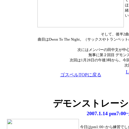
ほ
緒
い
そして、後半2
曲目はDwon To The Night。（サックスやトランペ
次にはメンバーの田中文が中
無事に第２回目 デモン
次回は1月28日の午後3時から。
次
L
ゴスペルTOPに戻る
デモンストレーシ
2007.1.14 p
今日はpm1:00~から練習で