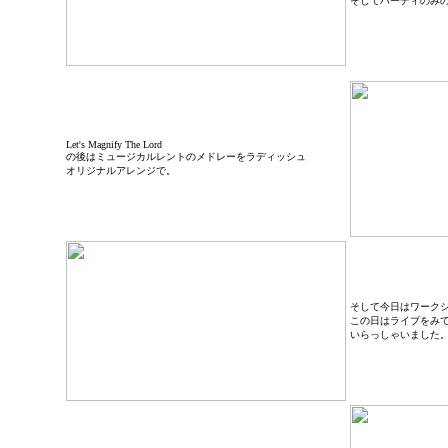
そしてハーディのみ
Let's Magnify The Lord
の後はミュージカルレントのメドレーをラディッシュ
オリジナルアレンジで。
そして今日はワーク
この日はライブをみ
いらっしゃいました