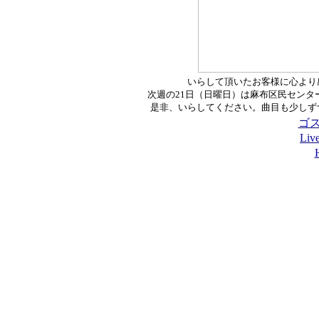
いらして頂いたお客様に心より
次週の21日（日曜日）は麻布区民センター
是非、いらしてください。曲目も少しず
ゴス
Li