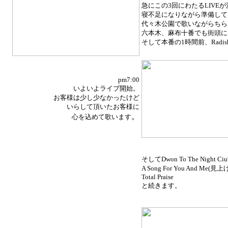
急にこの3回にわたるLIVE
寝不足になりながら準備して
代々木公園で歌いながらちら
六本木、麻布十番でも街頭に
そして本番の1時間前、Radi
pm7:00
いよいよライブ開始。
お客様は少し少なかったけど
いらして頂いたお客様に
。
心を込めて歌います
そしてDwon To The Night Ciub
A Song For You And 
Total Praise
と続きます。