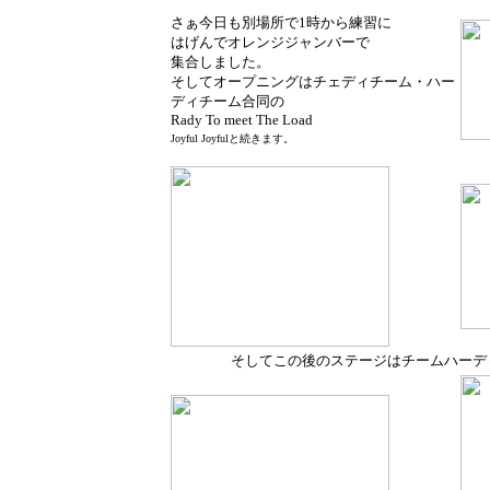
さぁ今日も別場所で1時から練習に
はげんでオレンジジャンバーで
集合しました。
そしてオープニングはチェディチーム・ハー
ディチーム合同の
Rady To meet The Load
Joyful Joyfulと続きます。
そしてこの後のステージはチームハーデ