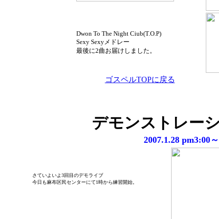
Dwon To The Night Ciub(T.O.P)
Sexy Sexyメドレー
最後に2曲お届けしました。
ゴスペルTOPに戻る
デモンストレーシ
2007.1.28 pm
さていよいよ3回目のデモライブ
今日も麻布区民センターにて1時から練習開始。