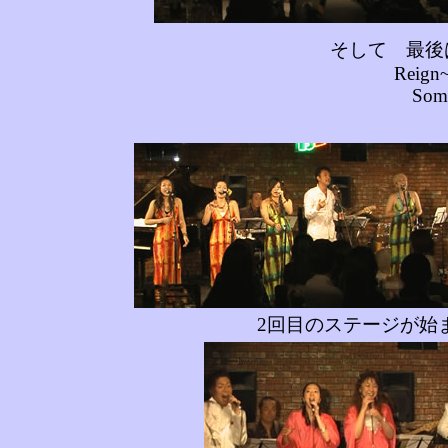
そして 最後は
Reign~
Som
2回目のステージが始