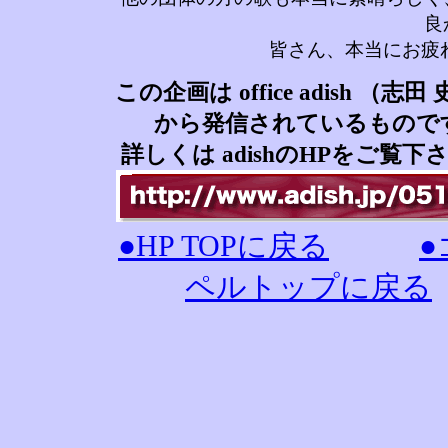
良
皆さん、本当にお疲
この企画は office adish （志田
から発信されているもので
詳しくは adishのHPをご覧下
●HP TOPに戻る
●
ペルトップに戻る