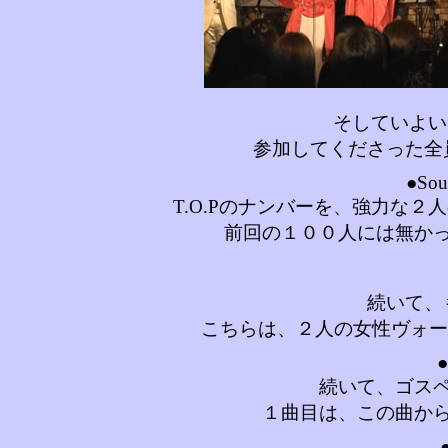
そしていよい
参加してくださった全
●Soul
T.O.Pのナンバーを、強力な
前回の１００人には無か
続いて、
こちらは、２人の女性ヴォーカ
●
続いて、ゴス
１曲目は、この曲か
●