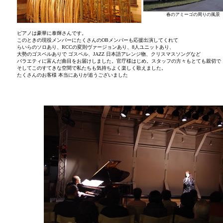
春のアミーゴの周りの風景
ピアノは豪華に泰輝さんです。
このときの現役メンバーにたくさんのOBメンバーも応援出演してくれて
らいらのソロあり、RCCの変則ヴァージョンあり、8人ユニットあり、
大勢のゴスペルありで ゴスペル、JAZZ 日本語アレンジ物、クリスマスソングなど
バラエティに富んだ曲目をお届けしました。官庁様はじめ。スタッフの方々もとても親切で
そしてこのすてきな空間で私たちも気持ちよく楽しく歌えました。
たくさんのお客様 本当にありが追うございました