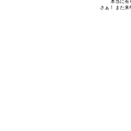
本当に有
さぁ！ また来