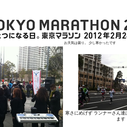
お天気は曇り。 少し寒かったです
寒さにめげず ランナーさん達
ます