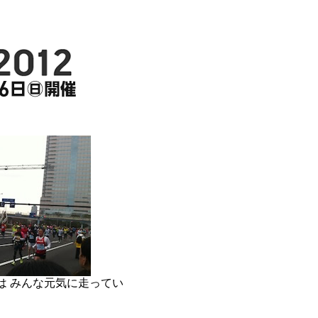
は みんな元気に走ってい