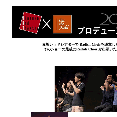
赤坂レッドシアターで Radish Choir
そのショーの最後にRadish Choir が