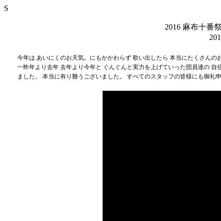
S
2016 麻布十
20
今年は あいにくのお天気。にもかかわらず 歌い出したら 本当にたくさんの
一昨年より去年 去年より今年と ぐんぐんと実力を上げていった団員達の 
ました。 本当に有り難うございました。 すべてのスタッフの皆様にも御礼