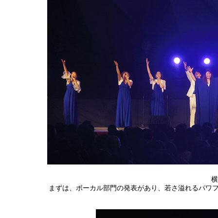
横
まずは、ボーカル部門の発表があり、若さ溢れるパワフルボイスで