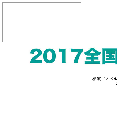
横濱ゴスペ