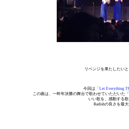
リベンジを果たしたいと
今回は
「Let Everything Th
この曲は、一昨年決勝の舞台で歌わせていただいた「Let’s
いい歌を、感動する歌
Radishの良さ