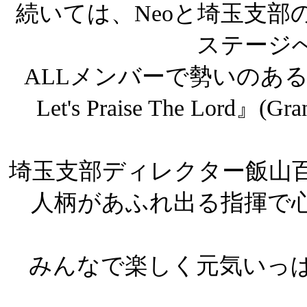
続いては、Neoと埼玉支部
ステージ
ALLメンバーで勢いのある『E
Let's Praise The Lord』(
埼玉支部ディレクター飯山
人柄があふれ出る指揮で
みんなで楽しく元気いっ