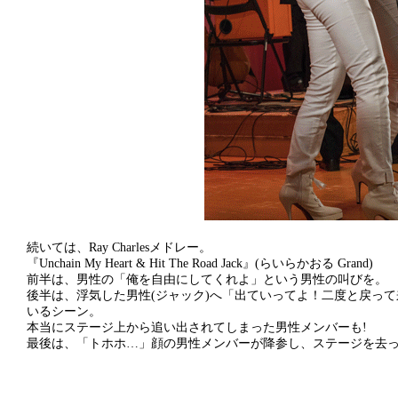
続いては、Ray Charlesメドレー。
『Unchain My Heart & Hit The Road Jack』(らいらかおる Grand)
前半は、男性の「俺を自由にしてくれよ」という男性の叫びを。
後半は、浮気した男性(ジャック)へ「出ていってよ！二度と戻っ
いるシーン。
本当にステージ上から追い出されてしまった男性メンバーも!
最後は、「トホホ…」顔の男性メンバーが降参し、ステージを去