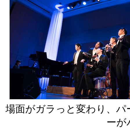
場面がガラっと変わり、パ
ーが