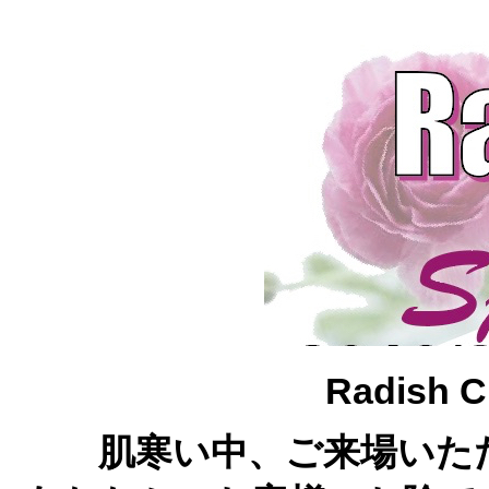
Radish C
肌寒い中、ご来場いた