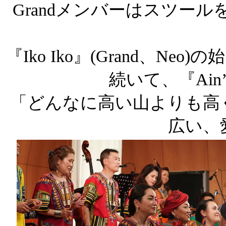
Grandメンバーはスツー
『Iko Iko』(Grand
続いて、『Ain’t N
「どんなに高い山よりも高
広い、