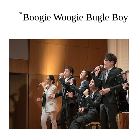
『Boogie Woogie Bu