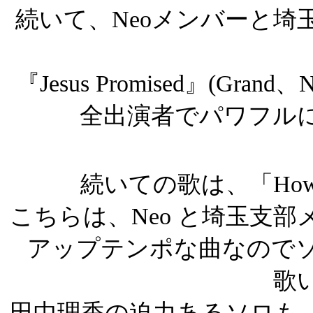
続いて、Neoメンバーと埼
『Jesus Promised』(Gran
全出演者でパワフル
続いての歌は、「How I 
こちらは、Neo と埼玉支部
アップテンポな曲なので
歌
田中理香の迫力あるソロも