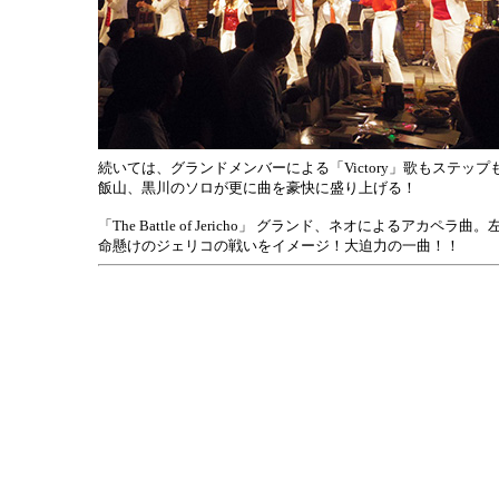
続いては、グランドメンバーによる「Victory」歌もステ
飯山、黒川のソロが更に曲を豪快に盛り上げる！
「The Battle of Jericho」 グランド、ネオによるア
命懸けのジェリコの戦いをイメージ！大迫力の一曲！！