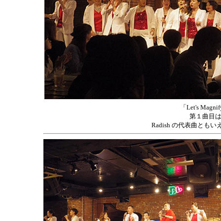
「Let's Magni
第１曲目は「Le
Radish の代表曲と