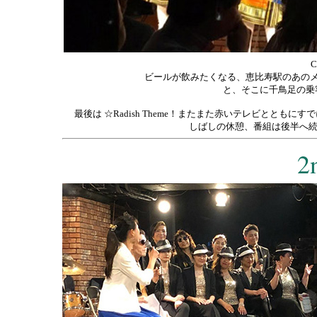
ビールが飲みたくなる、恵比寿駅のあの
と、そこに千鳥足の乗
最後は ☆Radish Theme！またまた赤いテレビとと
しばしの休憩、番組は後半へ続く
2