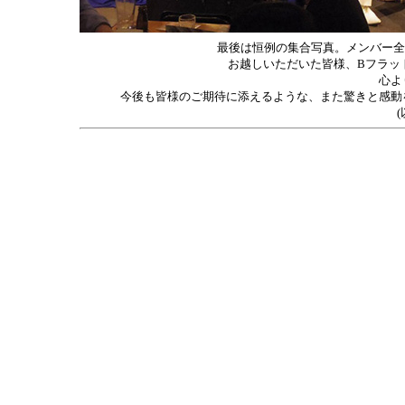
最後は恒例の集合写真。メンバー全
お越しいただいた皆様、Bフラッ
心よ
今後も皆様のご期待に添えるような、また驚きと感