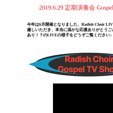
2019.6.29 定期演奏会 Go
今年は6月開催となりました、Radish Choir 
越しいただき、本当に温かな応援ありがとうご
あり！？のLIVEの様子をどうぞご覧ください♪