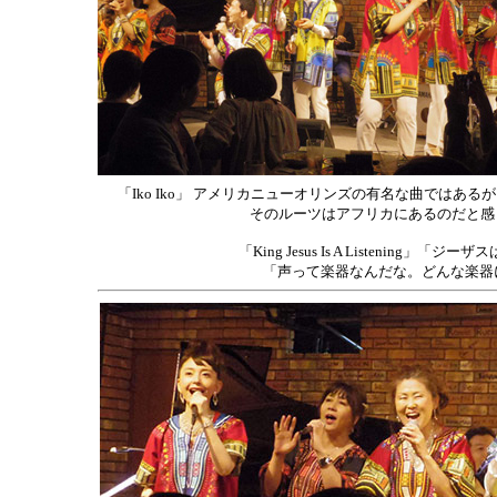
「Iko Iko」 アメリカニューオリンズの有名な曲ではあ
そのルーツはアフリカにあるのだと感じ
「King Jesus Is A Listeni
「声って楽器なんだな。どんな楽器