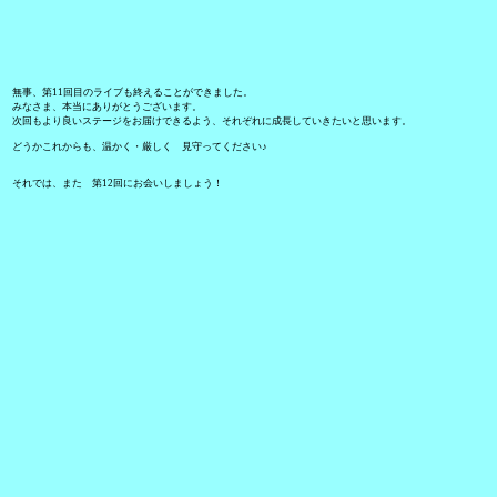
無事、第11回目のライブも終えることができました。
みなさま、本当にありがとうございます。
次回もより良いステージをお届けできるよう、それぞれに成長していきたいと思います。
どうかこれからも、温かく・厳しく 見守ってください♪
それでは、また 第12回にお会いしましょう！