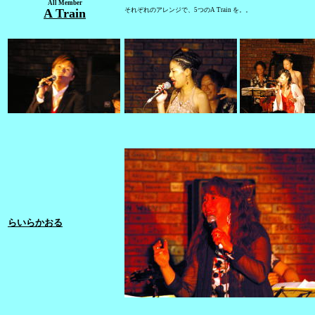
All Member
A Train
それぞれのアレンジで、5つのA Train を。。
らいらかおる