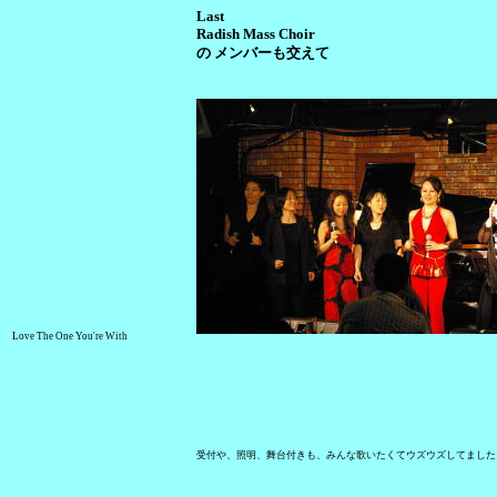
Last
Radish Mass Choir
の メンバーも交えて
Love The One You're With
受付や、照明、舞台付きも、みんな歌いたくてウズウズしてました