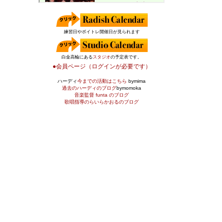
練習日やボイトレ開催日が見られます
白金高輪にある
スタジオ
の予定表です。
●会員ページ（ログインが必要です）
ハーディ
今までの活動はこちら
bymima
過去のハーディのブログ
bymomoka
音楽監督 funta のブログ
歌唱指導のらいらかおるのブログ