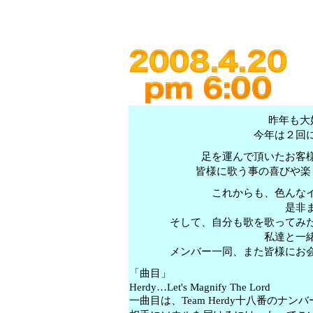
昨年も大好
今年は２回
足を運んで頂いたお客
皆様に歌う事の喜びや楽
これからも、色んな
是非
そして、自分も歌を歌ってみ
私達と一
メンバー一同、また皆様にお
「曲目」
Herdy…Let's Magnify The Lord
一曲目は、Team Herdy十八番のナン