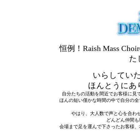
恒例！
Raish Mass Choir
た
いらしてい
ほんとうにあ
自分たちの活動を間近でお客様に見
ほんの短い僅かな時間の中で自分の全
やはり、大人数で声と心を合わ
どんどん仲間も
会場まで足を運んで下さったお客様、